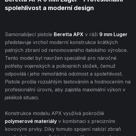
spolehlivost a moderní design
Samonabíjecí pistole
Beretta APX
v ráži
9 mm Luger
představuje vrchol moderní konstrukce krátkých
palných zbraní od renomovaného italského výrobce.
Tento model byl navržen speciálně pro náročné
potřeby vojenských a policejních složek, čemuž
odpovídá i jeho mimořádná odolnost a spolehlivost.
Pistole prošla rozsáhlým testováním a hodnocením na
profesionální úrovni, aby zajistila maximální výkon v
jakékoli situaci.
Konstrukce modelu APX využívá pokročilé
polymerové materiály
v kombinaci s precizními
kovovými prvky. Díky tomuto spojení nabízí zbraň