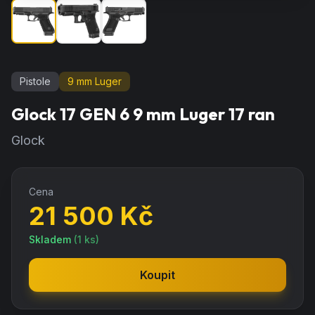
Pistole
9 mm Luger
Glock 17 GEN 6 9 mm Luger 17 ran
Glock
Cena
21 500
Kč
Skladem
(
1
ks)
Koupit