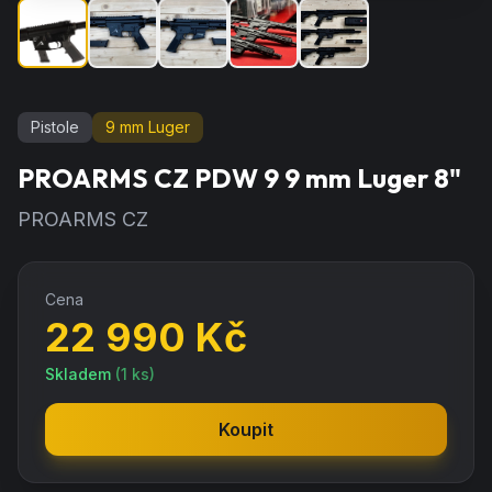
Pistole
9 mm Luger
PROARMS CZ PDW 9 9 mm Luger 8"
PROARMS CZ
Cena
22 990
Kč
Skladem
(
1
ks)
Koupit