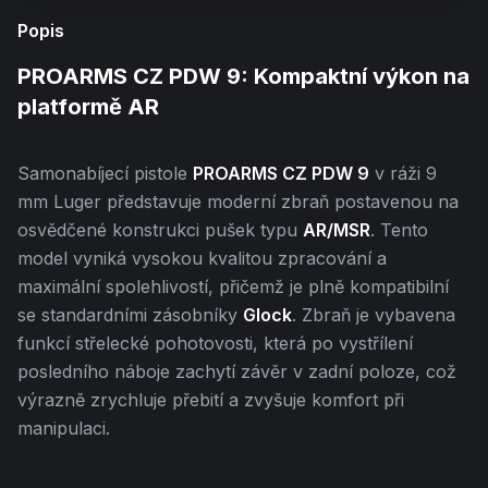
Popis
PROARMS CZ PDW 9: Kompaktní výkon na
platformě AR
Samonabíjecí pistole
PROARMS CZ PDW 9
v ráži 9
mm Luger představuje moderní zbraň postavenou na
osvědčené konstrukci pušek typu
AR/MSR
. Tento
model vyniká vysokou kvalitou zpracování a
maximální spolehlivostí, přičemž je plně kompatibilní
se standardními zásobníky
Glock
. Zbraň je vybavena
funkcí střelecké pohotovosti, která po vystřílení
posledního náboje zachytí závěr v zadní poloze, což
výrazně zrychluje přebití a zvyšuje komfort při
manipulaci.