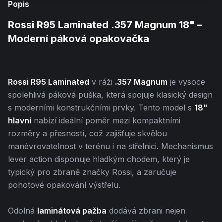
Popis
Rossi R95 Laminated .357 Magnum 18" –
Moderní páková opakovačka
Rossi R95 Laminated
v ráži
.357 Magnum
je vysoce
spolehlivá páková puška, která spojuje klasický design
s moderními konstrukčními prvky. Tento model s
18"
hlavní
nabízí ideální poměr mezi kompaktními
rozměry a přesností, což zajišťuje skvělou
manévrovatelnost v terénu i na střelnici. Mechanismus
lever action disponuje hladkým chodem, který je
typický pro zbraně značky Rossi, a zaručuje
pohotové opakování výstřelu.
Odolná
laminátová pažba
dodává zbrani nejen