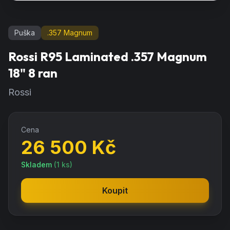
Puška
.357 Magnum
Rossi R95 Laminated .357 Magnum
18" 8 ran
Rossi
Cena
26 500
Kč
Skladem
(
1
ks)
Koupit