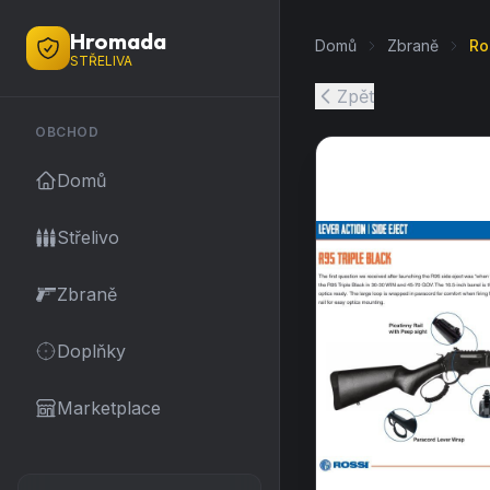
Hromada
Domů
Zbraně
Ro
STŘELIVA
Zpět
OBCHOD
Domů
Střelivo
Zbraně
Doplňky
Marketplace