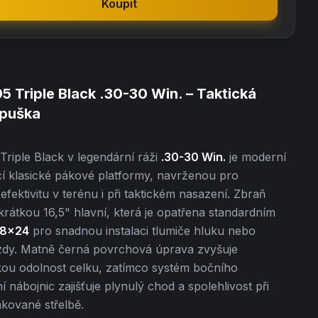
Koupit
5 Triple Black .30-30 Win. – Taktická
puška
Triple Black v legendární ráži
.30-30 Win.
je moderní
cí klasické pákové platformy, navrženou pro
efektivitu v terénu i při taktickém nasazení. Zbraň
krátkou 16,5" hlavní, která je opatřena standardním
/8x24
pro snadnou instalaci tlumiče hluku nebo
zdy. Matně černá povrchová úprava zvyšuje
ou odolnost celku, zatímco systém bočního
 nábojnic zajišťuje plynulý chod a spolehlivost při
kované střelbě.