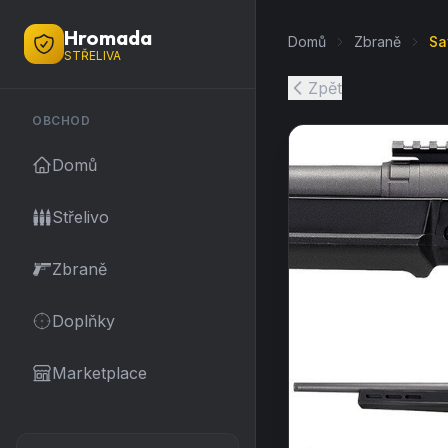
Hromada
Domů
Zbraně
Sa
STŘELIVA
Zpět
OBCHOD
Domů
Střelivo
Zbraně
Doplňky
Marketplace