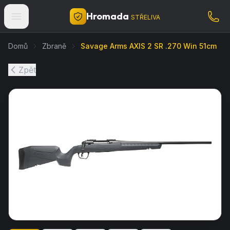
Hromada
STŘELIVA
Domů
Zbraně
Savage Arms AXIS 2 SR .270 Win 51cm
Zpět