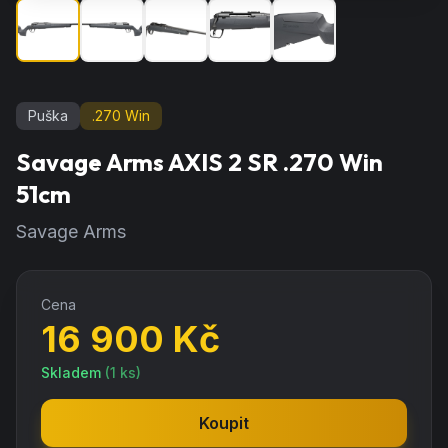
Puška
.270 Win
Savage Arms AXIS 2 SR .270 Win
51cm
Savage Arms
Cena
16 900
Kč
Skladem
(
1
ks)
Koupit