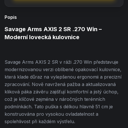
Popis
Savage Arms AXIS 2 SR .270 Win –
Moderní lovecká kulovnice
Savage Arms AXIS 2 SR v ráži .270 Win představuje
modernizovanou verzi oblíbené opakovací kulovnice,
která klade důraz na vylepšenou ergonomii a precizní
zpracování. Nově navržená pažba a aktualizovaná
kliková páka závěru zajišťují komfortní a jistý úchop,
což je klíčové zejména v náročných terénních
podmínkách. Tato puška s délkou hlavně 51 cm je
konstruována pro vysokou ovladatelnost a
spolehlivost při každém výstřelu.