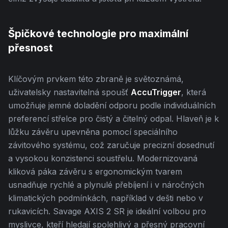
Špičkové technologie pro maximální
přesnost
Klíčovým prvkem této zbraně je světoznámá,
uživatelsky nastavitelná spoušť
AccuTrigger
, která
umožňuje jemné doladění odporu podle individuálních
preferencí střelce pro čistý a čitelný odpal. Hlaveň je k
lůžku závěru upevněna pomocí speciálního
závitového systému, což zaručuje precizní dosednutí
a vysokou konzistenci soustřelu. Modernizovaná
kliková páka závěru s ergonomickým tvarem
usnadňuje rychlé a plynulé přebíjení i v náročných
klimatických podmínkách, například v dešti nebo v
rukavicích. Savage AXIS 2 SR je ideální volbou pro
myslivce, kteří hledají spolehlivý a přesný pracovní