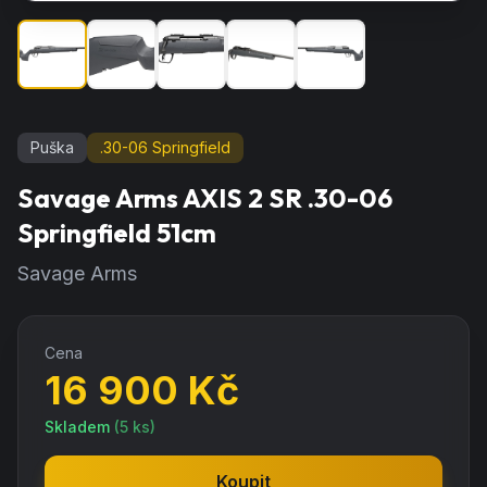
Puška
.30-06 Springfield
Savage Arms AXIS 2 SR .30-06
Springfield 51cm
Savage Arms
Cena
16 900
Kč
Skladem
(
5
ks)
Koupit