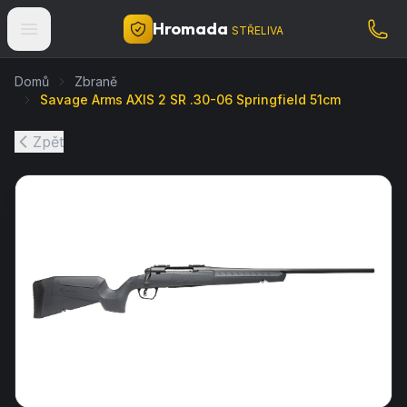
Hromada
STŘELIVA
Domů
Zbraně
Savage Arms AXIS 2 SR .30-06 Springfield 51cm
Zpět