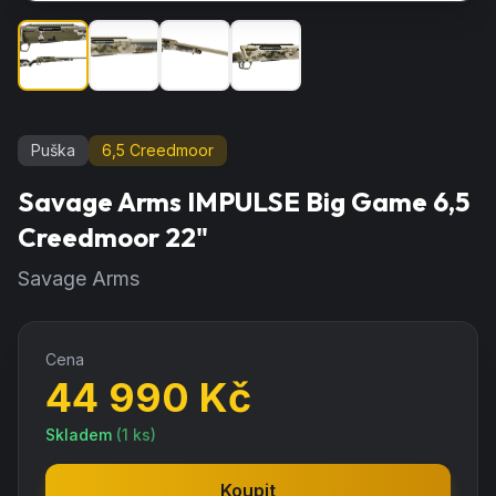
Puška
6,5 Creedmoor
Savage Arms IMPULSE Big Game 6,5
Creedmoor 22"
Savage Arms
Cena
44 990
Kč
Skladem
(
1
ks)
Koupit