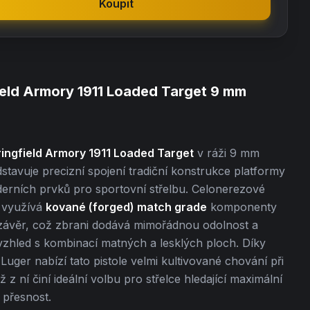
Koupit
ield Armory 1911 Loaded Target 9 mm
ingfield Armory 1911 Loaded Target
v ráži 9 mm
stavuje precizní spojení tradiční konstrukce platformy
erních prvků pro sportovní střelbu. Celonerezové
 využívá
kované (forged) match grade
komponenty
 závěr, což zbrani dodává mimořádnou odolnost a
 vzhled s kombinací matných a lesklých ploch. Díky
Luger nabízí tato pistole velmi kultivované chování při
ž z ní činí ideální volbu pro střelce hledající maximální
 přesnost.