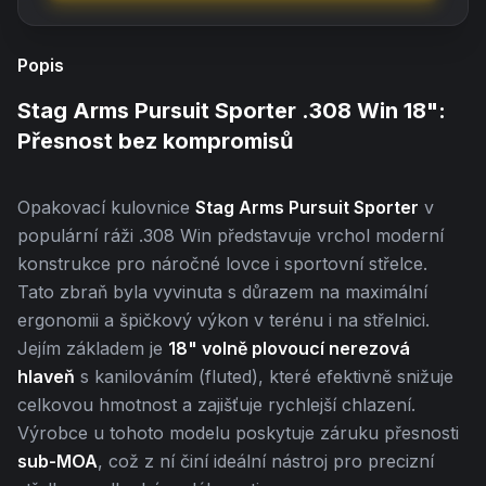
Popis
Stag Arms Pursuit Sporter .308 Win 18":
Přesnost bez kompromisů
Opakovací kulovnice
Stag Arms Pursuit Sporter
v
populární ráži .308 Win představuje vrchol moderní
konstrukce pro náročné lovce i sportovní střelce.
Tato zbraň byla vyvinuta s důrazem na maximální
ergonomii a špičkový výkon v terénu i na střelnici.
Jejím základem je
18" volně plovoucí nerezová
hlaveň
s kanilováním (fluted), které efektivně snižuje
celkovou hmotnost a zajišťuje rychlejší chlazení.
Výrobce u tohoto modelu poskytuje záruku přesnosti
sub-MOA
, což z ní činí ideální nástroj pro precizní