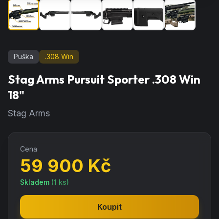
Puška
.308 Win
Stag Arms Pursuit Sporter .308 Win
18"
Stag Arms
Cena
59 900
Kč
Skladem
(
1
ks)
Koupit