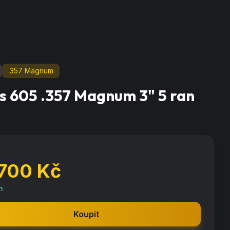
.357 Magnum
s 605 .357 Magnum 3" 5 ran
 700
Kč
m
Koupit