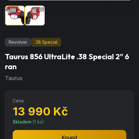
Revolver
.38 Special
Taurus 856 UltraLite .38 Special 2" 6
ran
Taurus
Cena
13 990
Kč
Skladem
(
1
ks)
Koupit