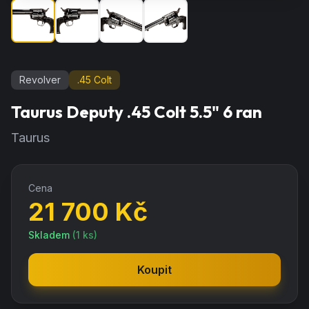
Revolver
.45 Colt
Taurus Deputy .45 Colt 5.5" 6 ran
Taurus
Cena
21 700
Kč
Skladem
(
1
ks)
Koupit