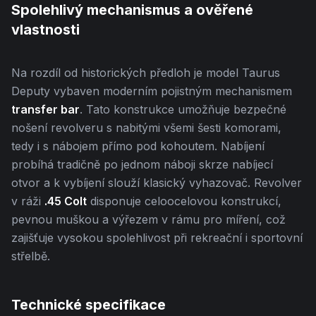
Spolehlivý mechanismus a ověřené
vlastnosti
Na rozdíl od historických předloh je model Taurus
Deputy vybaven moderním pojistným mechanismem
transfer bar
. Tato konstrukce umožňuje bezpečné
nošení revolveru s nabitými všemi šesti komorami,
tedy i s nábojem přímo pod kohoutem. Nabíjení
probíhá tradičně po jednom náboji skrze nabíjecí
otvor a k vybíjení slouží klasický vyhazovač. Revolver
v ráži
.45 Colt
disponuje celoocelovou konstrukcí,
pevnou muškou a výřezem v rámu pro míření, což
zajišťuje vysokou spolehlivost při rekreační i sportovní
střelbě.
Technické specifikace