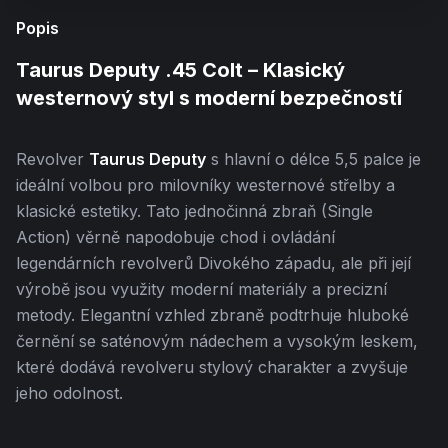
Popis
Taurus Deputy .45 Colt – Klasický
westernový styl s moderní bezpečností
Revolver
Taurus Deputy
s hlavní o délce 5,5 palce je
ideální volbou pro milovníky westernové střelby a
klasické estetiky. Tato jednočinná zbraň (Single
Action) věrně napodobuje chod i ovládání
legendárních revolverů Divokého západu, ale při její
výrobě jsou využity moderní materiály a precizní
metody. Elegantní vzhled zbraně podtrhuje hluboké
černění se saténovým nádechem a vysokým leskem,
které dodává revolveru stylový charakter a zvyšuje
jeho odolnost.