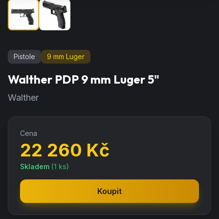
Pistole
9 mm Luger
Walther PDP 9 mm Luger 5"
Walther
Cena
22 260
Kč
Skladem
(
1
ks)
Koupit