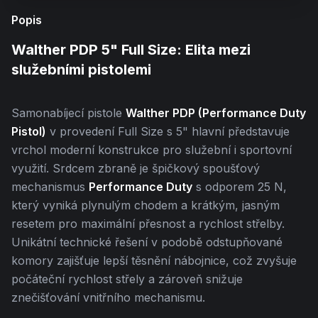
Popis
Walther PDP 5" Full Size: Elita mezi
služebními pistolemi
Samonabíjecí pistole
Walther PDP (Performance Duty
Pistol)
v provedení Full Size s 5" hlavní představuje
vrchol moderní konstrukce pro služební i sportovní
využití. Srdcem zbraně je špičkový spoušťový
mechanismus
Performance Duty
s odporem 25 N,
který vyniká plynulým chodem a krátkým, jasným
resetem pro maximální přesnost a rychlost střelby.
Unikátní technické řešení v podobě odstupňované
komory zajišťuje lepší těsnění nábojnice, což zvyšuje
počáteční rychlost střely a zároveň snižuje
znečišťování vnitřního mechanismu.